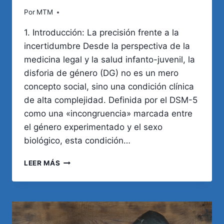
Por
MTM
1. Introducción: La precisión frente a la
incertidumbre Desde la perspectiva de la
medicina legal y la salud infanto-juvenil, la
disforia de género (DG) no es un mero
concepto social, sino una condición clínica
de alta complejidad. Definida por el DSM-5
como una «incongruencia» marcada entre
el género experimentado y el sexo
biológico, esta condición…
DISFORIA
LEER MÁS
DE
GÉNERO
EN
NIÑOS:
LO
QUE