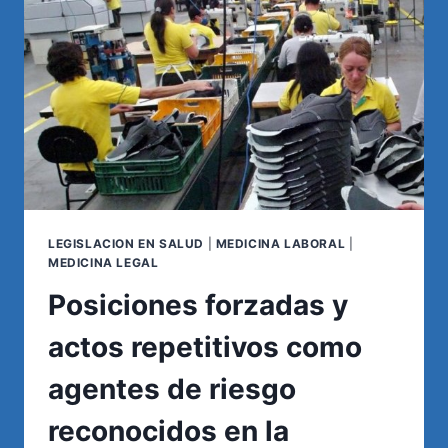
DECIDIR
EN
VIDA
LEGISLACION EN SALUD
|
MEDICINA LABORAL
|
MEDICINA LEGAL
Posiciones forzadas y
actos repetitivos como
agentes de riesgo
reconocidos en la