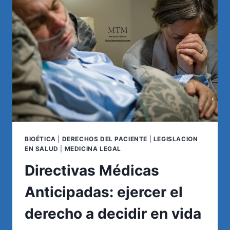
CÍRCULO
VICIOSO
BIOÉTICA
|
DERECHOS DEL PACIENTE
|
LEGISLACION
EN SALUD
|
MEDICINA LEGAL
Directivas Médicas
Anticipadas: ejercer el
derecho a decidir en vida