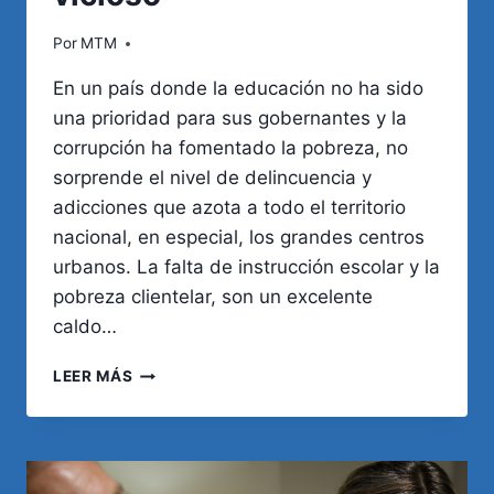
Por
MTM
En un país donde la educación no ha sido
una prioridad para sus gobernantes y la
corrupción ha fomentado la pobreza, no
sorprende el nivel de delincuencia y
adicciones que azota a todo el territorio
nacional, en especial, los grandes centros
urbanos. La falta de instrucción escolar y la
pobreza clientelar, son un excelente
caldo…
EDUCACIÓN,
LEER MÁS
POBREZA,
DELINCUENCIA
Y
ADICCIONES:
UN