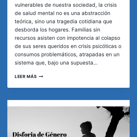
vulnerables de nuestra sociedad, la crisis
de salud mental no es una abstracción
teórica, sino una tragedia cotidiana que
desborda los hogares. Familias sin
recursos asisten con impotencia al colapso
de sus seres queridos en crisis psicóticas o
consumos problemáticos, atrapadas en un
sistema que, bajo una supuesta…
SALUD
LEER MÁS
MENTAL
Y
SEGURIDAD:
EL
IMPERATIVO
ÉTICO
DE
REFORMAR
EL