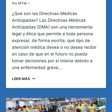
Por
MTM
¿Qué son las Directivas Médicas
Anticipadas? Las Directivas Médicas
Anticipadas (DMA) son una herramienta
legal y ética que permite a toda persona
expresar, de forma escrita, qué tipo de
atención médica desea o no desea recibir
en caso de que en el futuro no pueda
tomar decisiones por sí misma debido a
una enfermedad grave,…
DIRECTIVAS
LEER MÁS
MÉDICAS
ANTICIPADAS:
EJERCER
EL
DERECHO
A