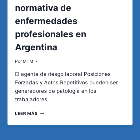
normativa de
enfermedades
profesionales en
Argentina
Por
MTM
El agente de riesgo laboral Posiciones
Forzadas y Actos Repetitivos pueden ser
generadores de patología en los
trabajadores
POSICIONES
LEER MÁS
FORZADAS
Y
ACTOS
REPETITIVOS