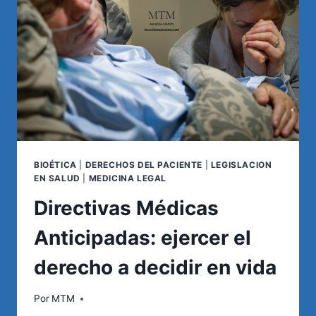
VALIDEZ
LEGAL
BIOÉTICA
|
DERECHOS DEL PACIENTE
|
LEGISLACION
EN SALUD
|
MEDICINA LEGAL
Directivas Médicas
Anticipadas: ejercer el
derecho a decidir en vida
Por
MTM