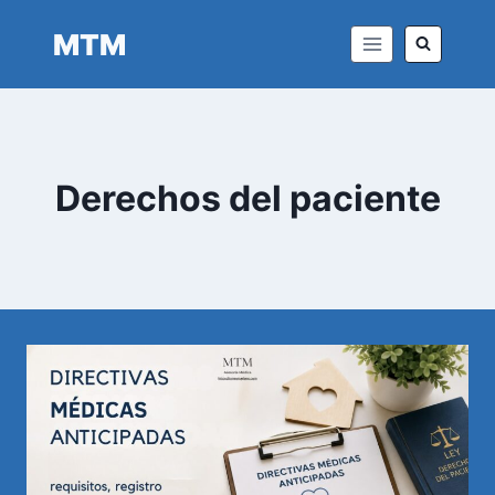
Saltar
MTM
al
contenido
Derechos del paciente