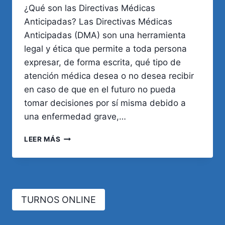
¿Qué son las Directivas Médicas
Anticipadas? Las Directivas Médicas
Anticipadas (DMA) son una herramienta
legal y ética que permite a toda persona
expresar, de forma escrita, qué tipo de
atención médica desea o no desea recibir
en caso de que en el futuro no pueda
tomar decisiones por sí misma debido a
una enfermedad grave,…
DIRECTIVAS
LEER MÁS
MÉDICAS
ANTICIPADAS:
EJERCER
EL
DERECHO
TURNOS ONLINE
A
DECIDIR
EN