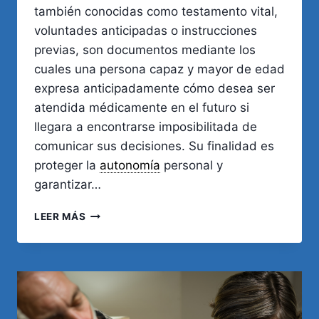
también conocidas como testamento vital,
voluntades anticipadas o instrucciones
previas, son documentos mediante los
cuales una persona capaz y mayor de edad
expresa anticipadamente cómo desea ser
atendida médicamente en el futuro si
llegara a encontrarse imposibilitada de
comunicar sus decisiones. Su finalidad es
proteger la
autonomía
personal y
garantizar…
DIRECTIVAS
LEER MÁS
MÉDICAS
ANTICIPADAS
EN
CÓRDOBA:
REQUISITOS,
REGISTRO
Y