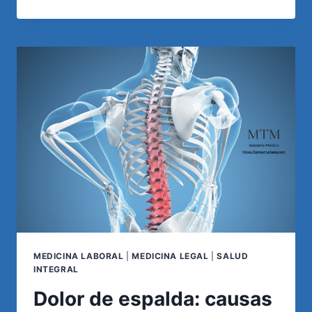
ES
UN
DICTAMEN
MÉDICO
PERICIAL?
MEDICINA LABORAL
|
MEDICINA LEGAL
|
SALUD
INTEGRAL
Dolor de espalda: causas