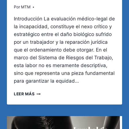
Por
MTM
Introducción La evaluación médico-legal de
la incapacidad, constituye el nexo crítico y
estratégico entre el daño biológico sufrido
por un trabajador y la reparación jurídica
que el ordenamiento debe otorgar. En el
marco del Sistema de Riesgos del Trabajo,
esta labor no es meramente descriptiva,
sino que representa una pieza fundamental
para garantizar la equidad…
EVALUACIÓN
LEER MÁS
MÉDICO-
LEGAL
DE
LA
INCAPACIDAD
LABORAL