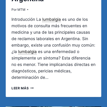
Por
MTM
Introducción La
lumbalgia
es uno de los
motivos de consulta más frecuentes en
medicina y una de las principales causas
de reclamos laborales en Argentina. Sin
embargo, existe una confusión muy común:
¿la
lumbalgia
es una enfermedad o
simplemente un síntoma? Esta diferencia
no es menor. Tiene implicancias directas en
diagnósticos, pericias médicas,
determinación de…
LUMBALGIA:
LEER MÁS
¿SÍNTOMA
O
ENFERMEDAD?
CLAVES