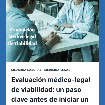
MÉDICAS
Y
LEGALES
EN
ARGENTINA
MEDICINA LABORAL
|
MEDICINA LEGAL
Evaluación médico-legal
de viabilidad: un paso
clave antes de iniciar un