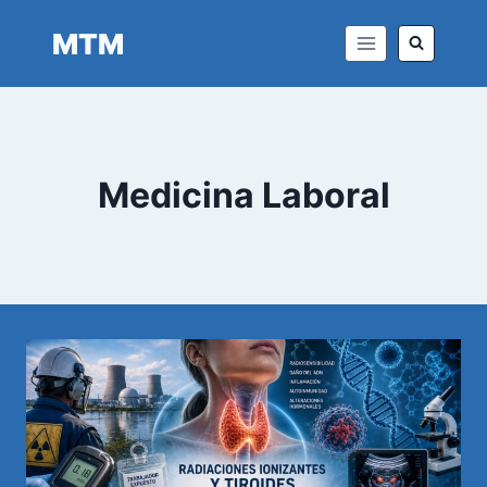
Saltar
MTM
al
contenido
Medicina Laboral