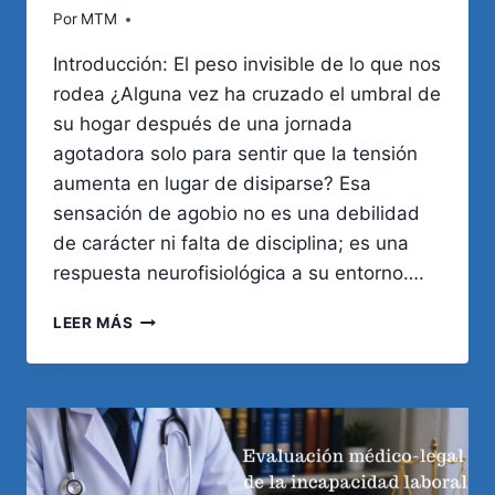
Por
MTM
Introducción: El peso invisible de lo que nos
rodea ¿Alguna vez ha cruzado el umbral de
su hogar después de una jornada
agotadora solo para sentir que la tensión
aumenta en lugar de disiparse? Esa
sensación de agobio no es una debilidad
de carácter ni falta de disciplina; es una
respuesta neurofisiológica a su entorno….
TU
LEER MÁS
ENTORNO
ES
EL
REFLEJO
DE
TU
MENTE