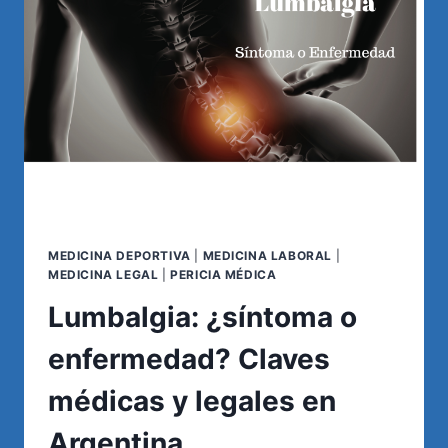
EN
ARGENTINA:
GUÍA
COMPLETA
MEDICINA DEPORTIVA
|
MEDICINA LABORAL
|
MEDICINA LEGAL
|
PERICIA MÉDICA
Lumbalgia: ¿síntoma o
enfermedad? Claves
médicas y legales en
Argentina