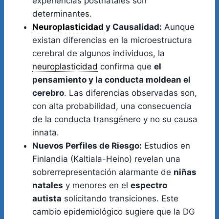
experiencias postnatales son
determinantes.
Neuroplasticidad
y Causalidad:
Aunque
existan diferencias en la microestructura
cerebral de algunos individuos, la
neuroplasticidad
confirma que
el
pensamiento y la conducta moldean el
cerebro
. Las diferencias observadas son,
con alta probabilidad, una consecuencia
de la conducta transgénero y no su causa
innata.
Nuevos Perfiles de Riesgo:
Estudios en
Finlandia (Kaltiala-Heino) revelan una
sobrerrepresentación alarmante de
niñas
natales
y menores en el
espectro
autista
solicitando transiciones. Este
cambio epidemiológico sugiere que la DG