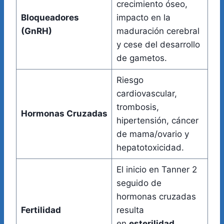
crecimiento óseo,
Bloqueadores
impacto en la
(GnRH)
maduración cerebral
y cese del desarrollo
de gametos.
Riesgo
cardiovascular,
trombosis,
Hormonas Cruzadas
hipertensión, cáncer
de mama/ovario y
hepatotoxicidad.
El inicio en Tanner 2
seguido de
hormonas cruzadas
Fertilidad
resulta
en
esterilidad