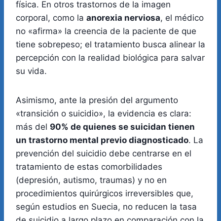
física. En otros trastornos de la imagen
corporal, como la
anorexia nerviosa
, el médico
no «afirma» la creencia de la paciente de que
tiene sobrepeso; el tratamiento busca alinear la
percepción con la realidad biológica para salvar
su vida.
Asimismo, ante la presión del argumento
«transición o suicidio», la evidencia es clara:
más del
90% de quienes se suicidan tienen
un trastorno mental previo diagnosticado
. La
prevención del suicidio debe centrarse en el
tratamiento de estas comorbilidades
(depresión, autismo, traumas) y no en
procedimientos quirúrgicos irreversibles que,
según estudios en Suecia, no reducen la tasa
de suicidio a largo plazo en comparación con la