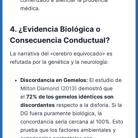
comenzado a silenciar la prudencia
médica.
4. ¿Evidencia Biológica o
Consecuencia Conductual?
La narrativa del «cerebro equivocado» es
refutada por la genética y la neurología:
Discordancia en Gemelos:
El estudio de
Milton Diamond (2013)
demostró que
el
72% de los gemelos idénticos son
discordantes
respecto a la disforia. Si la
DG fuera puramente biológica, la
concordancia sería cercana al 100%. Esto
prueba que los factores ambientales y