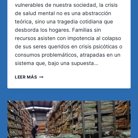
vulnerables de nuestra sociedad, la crisis
de salud mental no es una abstracción
teórica, sino una tragedia cotidiana que
desborda los hogares. Familias sin
recursos asisten con impotencia al colapso
de sus seres queridos en crisis psicóticas o
consumos problemáticos, atrapadas en un
sistema que, bajo una supuesta…
SALUD
LEER MÁS
MENTAL
Y
SEGURIDAD:
EL
IMPERATIVO
ÉTICO
DE
REFORMAR
EL