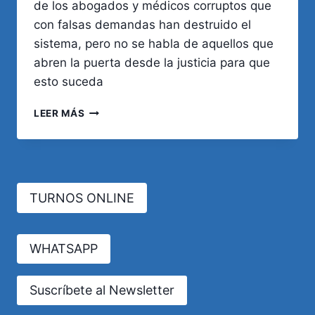
de los abogados y médicos corruptos que
con falsas demandas han destruido el
sistema, pero no se habla de aquellos que
abren la puerta desde la justicia para que
esto suceda
LA
LEER MÁS
OTRA
CARA
DE
«LA
INDUSTRIA
TURNOS ONLINE
DEL
JUICIO»
EN
ARGENTINA
WHATSAPP
Suscríbete al Newsletter