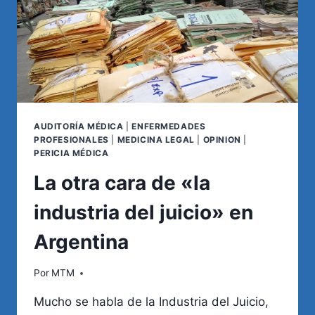
ARTÍCULO
20
AUDITORÍA MÉDICA
|
ENFERMEDADES
PROFESIONALES
|
MEDICINA LEGAL
|
OPINION
|
PERICIA MÉDICA
La otra cara de «la
industria del juicio» en
Argentina
Por
MTM
Mucho se habla de la Industria del Juicio,