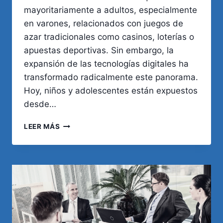
mayoritariamente a adultos, especialmente
en varones, relacionados con juegos de
azar tradicionales como casinos, loterías o
apuestas deportivas. Sin embargo, la
expansión de las tecnologías digitales ha
transformado radicalmente este panorama.
Hoy, niños y adolescentes están expuestos
desde…
LUDOPATÍA
LEER MÁS
EN
NIÑOS
Y
ADOLESCENTES:
LA
NUEVA
AMENAZA
DIGITAL
DESDE