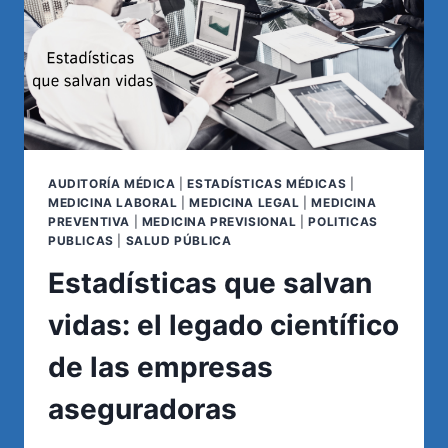
LA
PRIMERA
INFANCIA
AUDITORÍA MÉDICA
|
ESTADÍSTICAS MÉDICAS
|
MEDICINA LABORAL
|
MEDICINA LEGAL
|
MEDICINA
PREVENTIVA
|
MEDICINA PREVISIONAL
|
POLITICAS
PUBLICAS
|
SALUD PÚBLICA
Estadísticas que salvan
vidas: el legado científico
de las empresas
aseguradoras