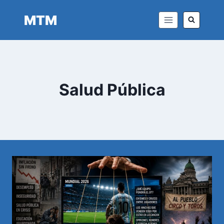
Saltar
MTM
al
contenido
Salud Pública