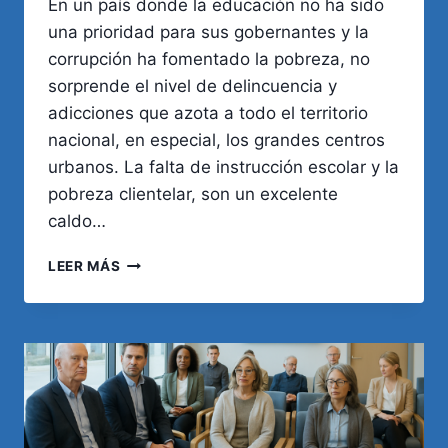
En un país donde la educación no ha sido
una prioridad para sus gobernantes y la
corrupción ha fomentado la pobreza, no
sorprende el nivel de delincuencia y
adicciones que azota a todo el territorio
nacional, en especial, los grandes centros
urbanos. La falta de instrucción escolar y la
pobreza clientelar, son un excelente
caldo…
EDUCACIÓN,
LEER MÁS
POBREZA,
DELINCUENCIA
Y
ADICCIONES:
UN
CÍRCULO
VICIOSO