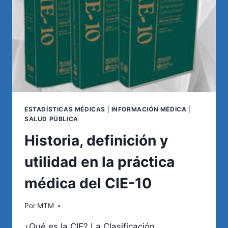
POBRES
EN
ARGENTINA?
ESTADÍSTICAS MÉDICAS
|
INFORMACIÓN MÉDICA
|
SALUD PÚBLICA
Historia, definición y
utilidad en la práctica
médica del CIE-10
Por
MTM
¿Qué es la CIE? La Clasificación