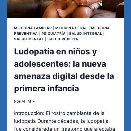
MEDICINA FAMILIAR
|
MEDICINA LEGAL
|
MEDICINA
PREVENTIVA
|
PSIQUIATRÍA
|
SALUD INTEGRAL
|
SALUD MENTAL
|
SALUD PÚBLICA
Ludopatía en niños y
adolescentes: la nueva
amenaza digital desde la
primera infancia
Por
MTM
Introducción: El rostro cambiante de la
ludopatía Durante décadas, la ludopatía
fue considerada un trastorno que afectaba