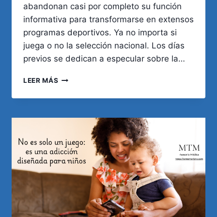
abandonan casi por completo su función
informativa para transformarse en extensos
programas deportivos. Ya no importa si
juega o no la selección nacional. Los días
previos se dedican a especular sobre la…
MUNDIAL
LEER MÁS
DE
FÚTBOL
Y
EL
PAÍS
QUE
SE
DETIENE.