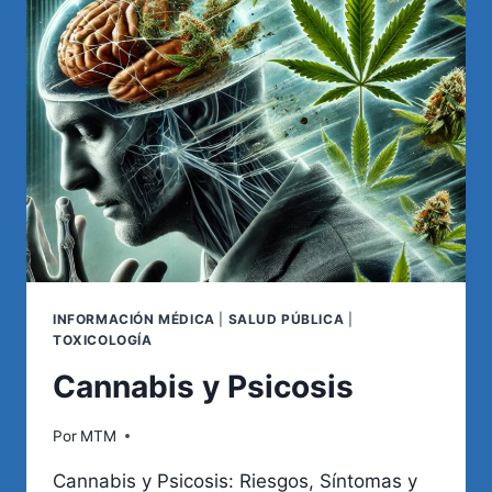
LEGADO
CIENTÍFICO
DE
LAS
EMPRESAS
ASEGURADORAS
INFORMACIÓN MÉDICA
|
SALUD PÚBLICA
|
TOXICOLOGÍA
Cannabis y Psicosis
Por
MTM
Cannabis y Psicosis: Riesgos, Síntomas y