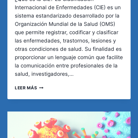
Internacional de Enfermedades (CIE) es un
sistema estandarizado desarrollado por la
Organización Mundial de la Salud (OMS)
que permite registrar, codificar y clasificar
las enfermedades, trastornos, lesiones y
otras condiciones de salud. Su finalidad es
proporcionar un lenguaje común que facilite
la comunicación entre profesionales de la
salud, investigadores,…
HISTORIA,
LEER MÁS
DEFINICIÓN
Y
UTILIDAD
EN
LA
PRÁCTICA
MÉDICA