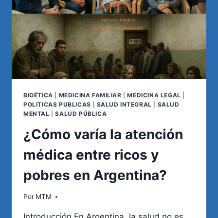
BIOÉTICA
|
MEDICINA FAMILIAR
|
MEDICINA LEGAL
|
POLITICAS PUBLICAS
|
SALUD INTEGRAL
|
SALUD
MENTAL
|
SALUD PÚBLICA
¿Cómo varía la atención
médica entre ricos y
pobres en Argentina?
Por
MTM
Introducción En Argentina, la salud no es