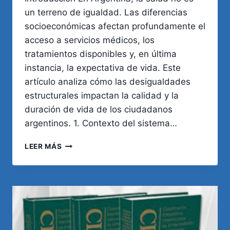
un terreno de igualdad. Las diferencias
socioeconómicas afectan profundamente el
acceso a servicios médicos, los
tratamientos disponibles y, en última
instancia, la expectativa de vida. Este
artículo analiza cómo las desigualdades
estructurales impactan la calidad y la
duración de vida de los ciudadanos
argentinos. 1. Contexto del sistema…
¿CÓMO
LEER MÁS
VARÍA
LA
ATENCIÓN
MÉDICA
ENTRE
RICOS
Y