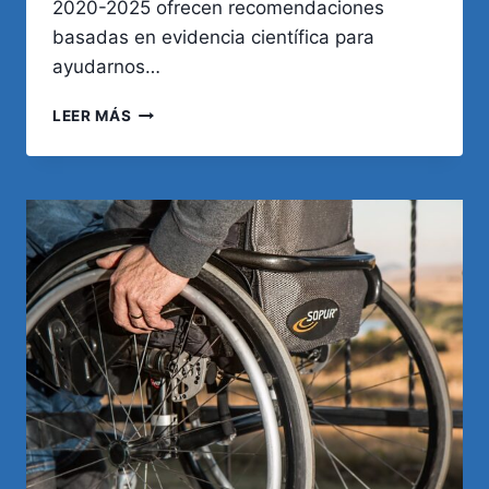
2020-2025 ofrecen recomendaciones
basadas en evidencia científica para
ayudarnos…
ALIMENTACIÓN
LEER MÁS
SALUDABLE
SEGÚN
RECOMENDACIONES
ACTUALES