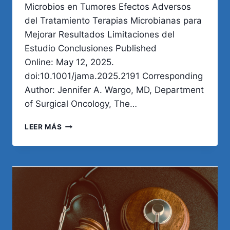
Microbios en Tumores Efectos Adversos
del Tratamiento Terapias Microbianas para
Mejorar Resultados Limitaciones del
Estudio Conclusiones Published
Online: May 12, 2025.
doi:10.1001/jama.2025.2191 Corresponding
Author: Jennifer A. Wargo, MD, Department
of Surgical Oncology, The…
IMPORTANCIA
LEER MÁS
DEL
MICROBIOMA
EN
EL
CÁNCER