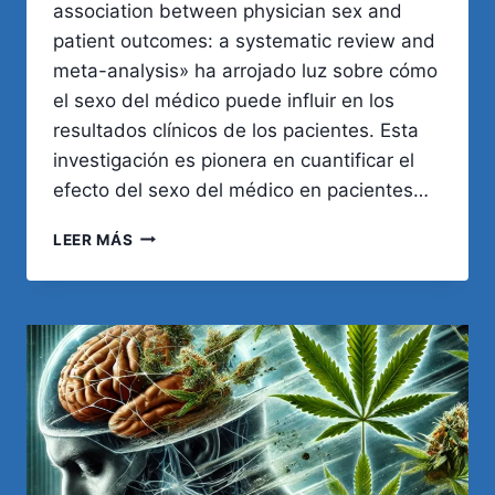
association between physician sex and
patient outcomes: a systematic review and
meta-analysis» ha arrojado luz sobre cómo
el sexo del médico puede influir en los
resultados clínicos de los pacientes. Esta
investigación es pionera en cuantificar el
efecto del sexo del médico en pacientes…
LAS
LEER MÁS
MUJERES
MÉDICO
TIENEN
MEJORES
RESULTADOS
EN
SUS
PACIENTES.