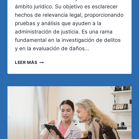
ámbito jurídico. Su objetivo es esclarecer
hechos de relevancia legal, proporcionando
pruebas y análisis que ayuden a la
administración de justicia. Es una rama
fundamental en la investigación de delitos
y en la evaluación de daños…
MEDICINA
LEER MÁS
LEGAL:
LA
CIENCIA
AL
SERVICIO
DE
LA
JUSTICIA