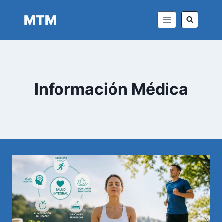
Saltar
MTM
al
contenido
Información Médica