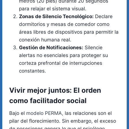
metros (20 pies) durante 20 segundos
para relajar el sistema visual.
Zonas de Silencio Tecnológico:
Declare
dormitorios y mesas de comedor como
áreas libres de dispositivos para permitir la
conexión humana real.
Gestión de Notificaciones:
Silencie
alertas no esenciales para proteger su
corteza prefrontal de interrupciones
constantes.
Vivir mejor juntos: El orden
como facilitador social
Bajo el
modelo PERMA,
las relaciones son el
pilar del florecimiento. Sin embargo, el exceso
de posesiones genera lo que el psicólogo