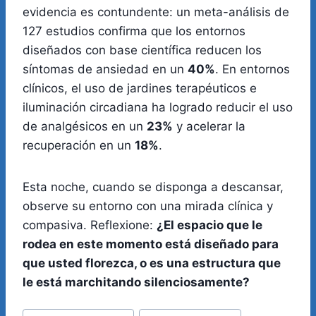
evidencia es contundente: un meta-análisis de
127 estudios confirma que los entornos
diseñados con base científica reducen los
síntomas de ansiedad en un
40%
. En entornos
clínicos, el uso de jardines terapéuticos e
iluminación circadiana ha logrado reducir el uso
de analgésicos en un
23%
y acelerar la
recuperación en un
18%
.
Esta noche, cuando se disponga a descansar,
observe su entorno con una mirada clínica y
compasiva. Reflexione:
¿El espacio que le
rodea en este momento está diseñado para
que usted florezca, o es una estructura que
le está marchitando silenciosamente?
Etiquetas