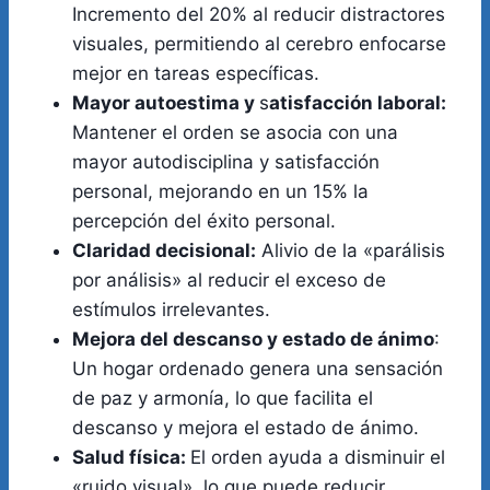
Incremento del 20% al reducir distractores
visuales, permitiendo al cerebro enfocarse
mejor en tareas específicas.
Mayor autoestima y
s
atisfacción laboral:
Mantener el orden se asocia con una
mayor autodisciplina y satisfacción
personal, mejorando en un 15% la
percepción del éxito personal.
Claridad decisional:
Alivio de la «parálisis
por análisis» al reducir el exceso de
estímulos irrelevantes.
Mejora del descanso y estado de ánimo
:
Un hogar ordenado genera una sensación
de paz y armonía, lo que facilita el
descanso y mejora el estado de ánimo.
Salud física:
El orden ayuda a disminuir el
«ruido visual», lo que puede reducir