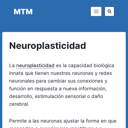
Saltar
MTM
al
contenido
Neuroplasticidad
La
neuroplasticidad
es la capacidad biológica
innata que tienen nuestras neuronas y redes
neuronales para cambiar sus conexiones y
función en respuesta a nueva información,
desarrollo, estimulación sensorial o daño
cerebral.
Permite a las neuronas ajustar la forma en que