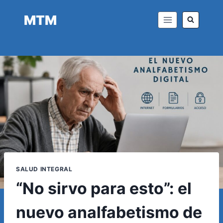
Saltar
MTM
al
contenido
SALUD INTEGRAL
“No sirvo para esto”: el
nuevo analfabetismo de