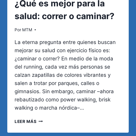
¿Qué es mejor para la
salud: correr o caminar?
Por
MTM
La eterna pregunta entre quienes buscan
mejorar su salud con ejercicio físico es:
¿caminar o correr? En medio de la moda
del running, cada vez más personas se
calzan zapatillas de colores vibrantes y
salen a trotar por parques, calles o
gimnasios. Sin embargo, caminar –ahora
rebautizado como power walking, brisk
walking o marcha nórdica–…
¿QUÉ
LEER MÁS
ES
MEJOR