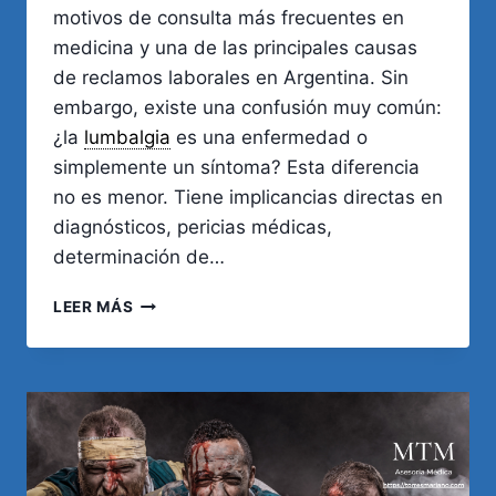
motivos de consulta más frecuentes en
medicina y una de las principales causas
de reclamos laborales en Argentina. Sin
embargo, existe una confusión muy común:
¿la
lumbalgia
es una enfermedad o
simplemente un síntoma? Esta diferencia
no es menor. Tiene implicancias directas en
diagnósticos, pericias médicas,
determinación de…
LUMBALGIA:
LEER MÁS
¿SÍNTOMA
O
ENFERMEDAD?
CLAVES
MÉDICAS
Y
LEGALES
EN