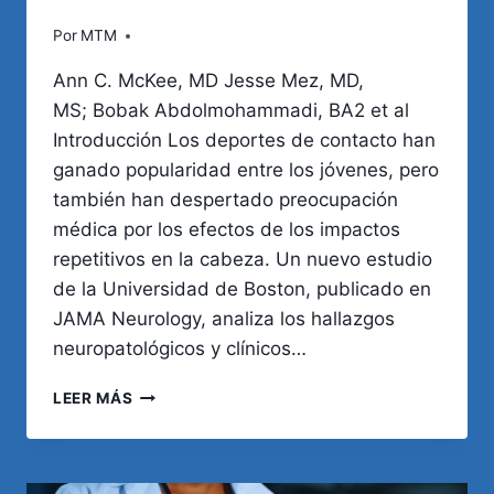
Por
MTM
Ann C. McKee, MD Jesse Mez, MD,
MS; Bobak Abdolmohammadi, BA2 et al
Introducción Los deportes de contacto han
ganado popularidad entre los jóvenes, pero
también han despertado preocupación
médica por los efectos de los impactos
repetitivos en la cabeza. Un nuevo estudio
de la Universidad de Boston, publicado en
JAMA Neurology, analiza los hallazgos
neuropatológicos y clínicos…
ENCEFALOPATÍA
LEER MÁS
TRAUMÁTICA
CRÓNICA
EN
ATLETAS