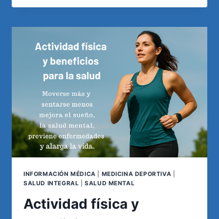
LO
QUE
DEBES
SABER
INFORMACIÓN MÉDICA
|
MEDICINA DEPORTIVA
|
SALUD INTEGRAL
|
SALUD MENTAL
Actividad física y