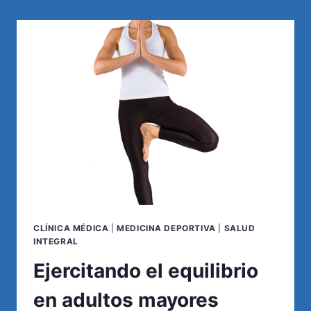
PARA
LA
SALUD:
CORRER
O
CAMINAR?
CLÍNICA MÉDICA
|
MEDICINA DEPORTIVA
|
SALUD
INTEGRAL
Ejercitando el equilibrio
en adultos mayores