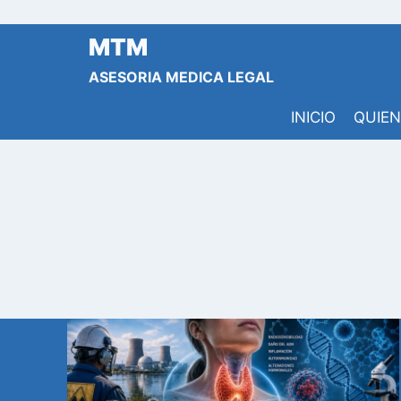
Saltar
al
MTM
contenido
ASESORIA MEDICA LEGAL
INICIO
QUIE