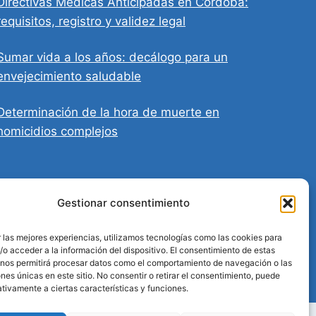
Directivas Médicas Anticipadas en Córdoba:
requisitos, registro y validez legal
Sumar vida a los años: decálogo para un
envejecimiento saludable
Determinación de la hora de muerte en
homicidios complejos
Gestionar consentimiento
 las mejores experiencias, utilizamos tecnologías como las cookies para
o acceder a la información del dispositivo. El consentimiento de estas
 nos permitirá procesar datos como el comportamiento de navegación o las
ones únicas en este sitio. No consentir o retirar el consentimiento, puede
tivamente a ciertas características y funciones.