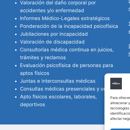
Valoración del daño corporal por
accidentes y/o enfermedad
Informes Médico-Legales estratégicos
Ponderación de la incapacidad psicofísica
Jubilaciones por incapacidad
Valoración de discapacidad
Consultorías médica continua en juicios,
trámites y reclamos
Evaluación psicofísica de personas para
aptos físicos
Juntas e interconsultas médicas
Consultas médicas presenciales y online
Apto físicos escolares, laborales,
Para ofrecer
almacenar y/
deportivos
tecnologías
identificaci
afectar nega