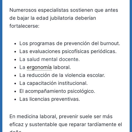
Numerosos especialistas sostienen que antes
de bajar la edad jubilatoria deberían
fortalecerse:
Los programas de prevención del burnout.
Las evaluaciones psicofísicas periódicas.
La salud mental docente.
La
ergonomía
laboral.
La reducción de la violencia escolar.
La capacitación institucional.
El acompañamiento psicológico.
Las licencias preventivas.
En medicina laboral, prevenir suele ser más
eficaz y sustentable que reparar tardíamente el