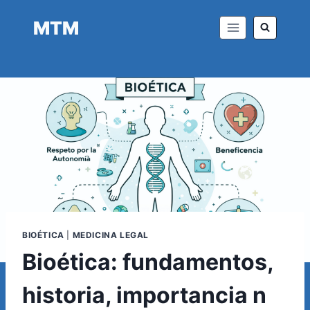
Saltar
MTM
al
contenido
BIOÉTICA
|
MEDICINA LEGAL
Bioética: fundamentos,
historia, importancia n