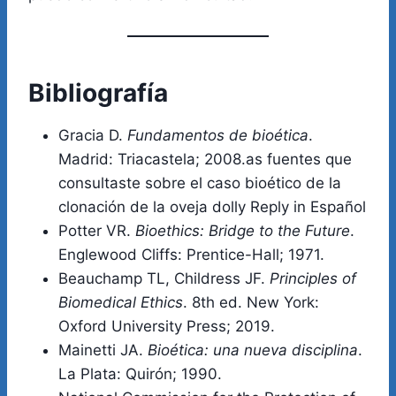
Bibliografía
Gracia D.
Fundamentos de bioética
.
Madrid: Triacastela; 2008.as fuentes que
consultaste sobre el caso bioético de la
clonación de la oveja dolly Reply in Español
Potter VR.
Bioethics: Bridge to the Future
.
Englewood Cliffs: Prentice-Hall; 1971.
Beauchamp TL, Childress JF.
Principles of
Biomedical Ethics
. 8th ed. New York:
Oxford University Press; 2019.
Mainetti JA.
Bioética: una nueva disciplina
.
La Plata: Quirón; 1990.