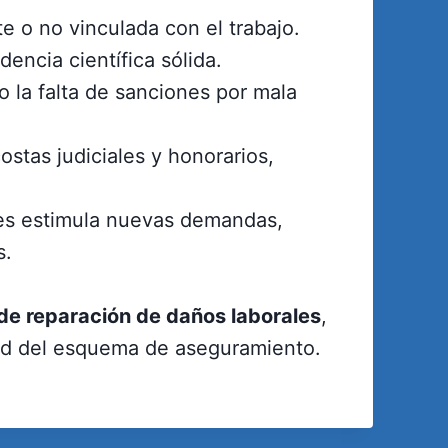
e o no vinculada con el trabajo.
dencia científica sólida.
 la falta de sanciones por mala
stas judiciales y honorarios,
ores estimula nuevas demandas,
s.
 de reparación de daños laborales
,
dad del esquema de aseguramiento.