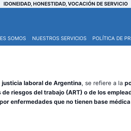
IDONEIDAD, HONESTIDAD, VOCACIÓN DE SERVICIO
NES SOMOS
NUESTROS SERVICIOS
POLÍTICA DE P
a
justicia laboral de Argentina
, se refiere a la
po
s de riesgos del trabajo (ART) o de los emplea
 por enfermedades que no tienen base médica 