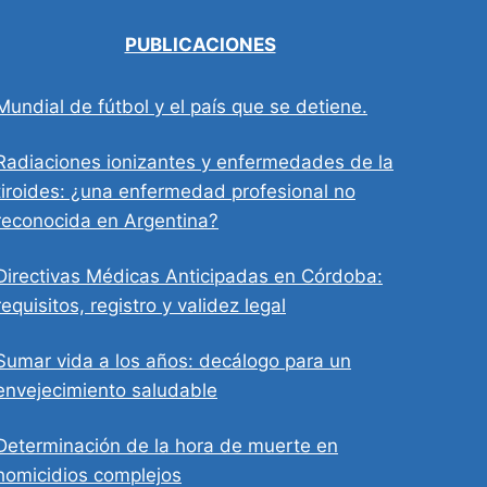
PUBLICACIONES
Mundial de fútbol y el país que se detiene.
Radiaciones ionizantes y enfermedades de la
tiroides: ¿una enfermedad profesional no
reconocida en Argentina?
Directivas Médicas Anticipadas en Córdoba:
requisitos, registro y validez legal
Sumar vida a los años: decálogo para un
envejecimiento saludable
Determinación de la hora de muerte en
homicidios complejos