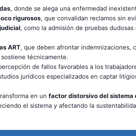
adas
, donde se alega una enfermedad inexistent
poco rigurosos
, que convalidan reclamos sin evi
judicial
, como la admisión de pruebas dudosas o
las ART
, que deben afrontar indemnizaciones, co
 sostiene técnicamente.
 percepción de fallos favorables a los trabajad
dios jurídicos especializados en captar litigio
transforma en un
factor distorsivo del sistema
eciendo el sistema y afectando la sustentabili