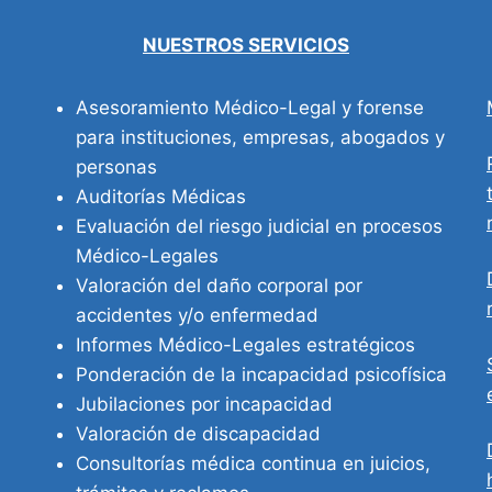
NUESTROS SERVICIOS
Asesoramiento Médico-Legal y forense
para instituciones, empresas, abogados y
personas
Auditorías Médicas
Evaluación del riesgo judicial en procesos
Médico-Legales
Valoración del daño corporal por
accidentes y/o enfermedad
Informes Médico-Legales estratégicos
Ponderación de la incapacidad psicofísica
Jubilaciones por incapacidad
Valoración de discapacidad
Consultorías médica continua en juicios,