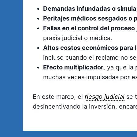
Demandas infundadas o simul
Peritajes médicos sesgados o 
Fallas en el control del proceso 
praxis judicial o médica.
Altos costos económicos para 
incluso cuando el reclamo no se
Efecto multiplicador
, ya que la
muchas veces impulsadas por estu
En este marco, el
riesgo judicial
se 
desincentivando la inversión, encar