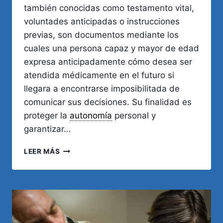
también conocidas como testamento vital,
voluntades anticipadas o instrucciones
previas, son documentos mediante los
cuales una persona capaz y mayor de edad
expresa anticipadamente cómo desea ser
atendida médicamente en el futuro si
llegara a encontrarse imposibilitada de
comunicar sus decisiones. Su finalidad es
proteger la
autonomía
personal y
garantizar…
DIRECTIVAS
LEER MÁS
MÉDICAS
ANTICIPADAS
EN
CÓRDOBA:
REQUISITOS,
REGISTRO
Y