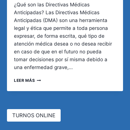
¿Qué son las Directivas Médicas
Anticipadas? Las Directivas Médicas
Anticipadas (DMA) son una herramienta
legal y ética que permite a toda persona
expresar, de forma escrita, qué tipo de
atención médica desea o no desea recibir
en caso de que en el futuro no pueda
tomar decisiones por sí misma debido a
una enfermedad grave,…
DIRECTIVAS
LEER MÁS
MÉDICAS
ANTICIPADAS:
EJERCER
EL
DERECHO
TURNOS ONLINE
A
DECIDIR
EN