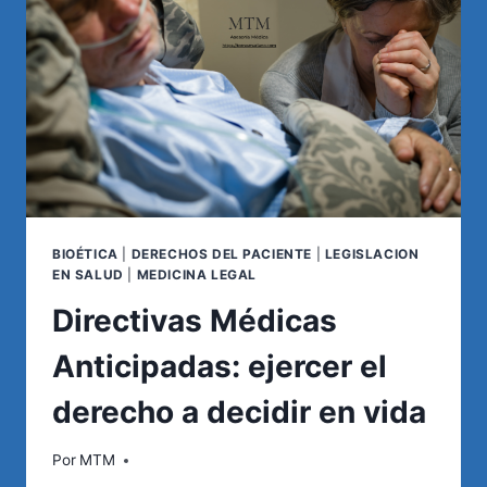
VALIDEZ
LEGAL
BIOÉTICA
|
DERECHOS DEL PACIENTE
|
LEGISLACION
EN SALUD
|
MEDICINA LEGAL
Directivas Médicas
Anticipadas: ejercer el
derecho a decidir en vida
Por
MTM