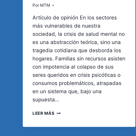
Por
MTM
Artículo de opinión En los sectores
más vulnerables de nuestra
sociedad, la crisis de salud mental no
es una abstracción teórica, sino una
tragedia cotidiana que desborda los
hogares. Familias sin recursos asisten
con impotencia al colapso de sus
seres queridos en crisis psicóticas o
consumos problemáticos, atrapadas
en un sistema que, bajo una
supuesta…
SALUD
LEER MÁS
MENTAL
Y
SEGURIDAD: