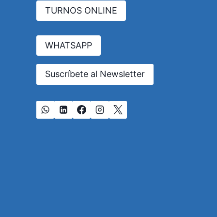
EL
TURNOS ONLINE
IMPERATIVO
ÉTICO
DE
REFORMAR
WHATSAPP
EL
ARTÍCULO
Suscríbete al Newsletter
20