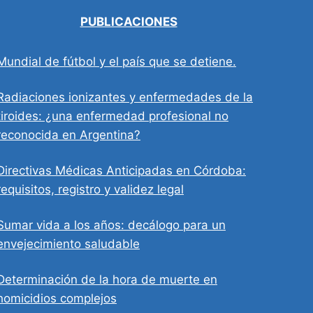
PUBLICACIONES
Mundial de fútbol y el país que se detiene.
Radiaciones ionizantes y enfermedades de la
tiroides: ¿una enfermedad profesional no
reconocida en Argentina?
Directivas Médicas Anticipadas en Córdoba:
requisitos, registro y validez legal
Sumar vida a los años: decálogo para un
envejecimiento saludable
Determinación de la hora de muerte en
homicidios complejos