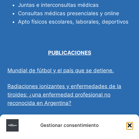
Juntas e interconsultas médicas
Consultas médicas presenciales y online
Apto físicos escolares, laborales, deportivos
PUBLICACIONES
Mundial de fútbol y el país que se detiene.
Radiaciones ionizantes y enfermedades de la
tiroides: ¿una enfermedad profesional no
reconocida en Argentina?
Directivas Médicas Anticipadas en Córdoba:
Gestionar consentimiento
requisitos, registro y validez legal