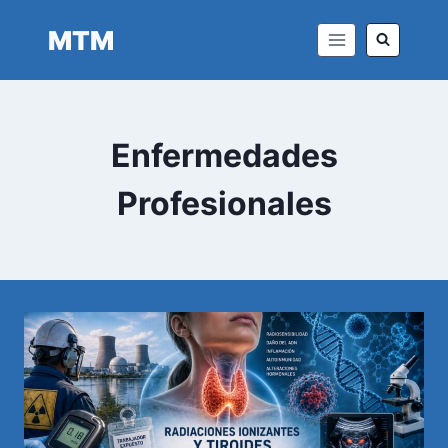
Saltar
MTM
al
contenido
Enfermedades
Profesionales