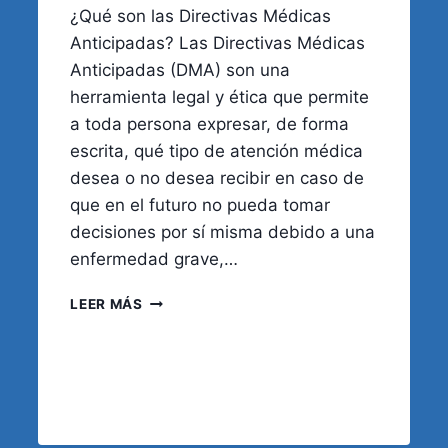
¿Qué son las Directivas Médicas
Anticipadas? Las Directivas Médicas
Anticipadas (DMA) son una
herramienta legal y ética que permite
a toda persona expresar, de forma
escrita, qué tipo de atención médica
desea o no desea recibir en caso de
que en el futuro no pueda tomar
decisiones por sí misma debido a una
enfermedad grave,…
DIRECTIVAS
LEER MÁS
MÉDICAS
ANTICIPADAS:
EJERCER
EL
DERECHO
A
DECIDIR