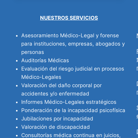
EN
VIDA
NUESTROS SERVICIOS
Asesoramiento Médico-Legal y forense
para instituciones, empresas, abogados y
personas
Auditorías Médicas
Evaluación del riesgo judicial en procesos
Médico-Legales
Valoración del daño corporal por
accidentes y/o enfermedad
Informes Médico-Legales estratégicos
Ponderación de la incapacidad psicofísica
Jubilaciones por incapacidad
Valoración de discapacidad
Consultorías médica continua en juicios,