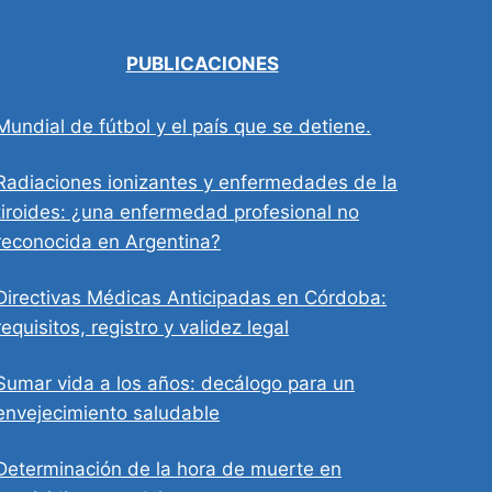
PUBLICACIONES
Mundial de fútbol y el país que se detiene.
Radiaciones ionizantes y enfermedades de la
tiroides: ¿una enfermedad profesional no
reconocida en Argentina?
Directivas Médicas Anticipadas en Córdoba:
requisitos, registro y validez legal
Sumar vida a los años: decálogo para un
envejecimiento saludable
Determinación de la hora de muerte en