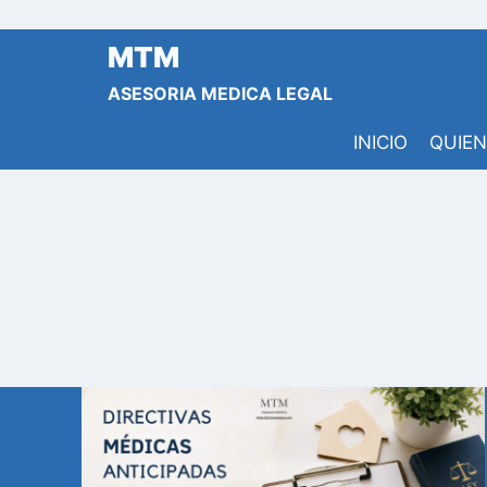
Saltar
al
MTM
contenido
ASESORIA MEDICA LEGAL
INICIO
QUIE