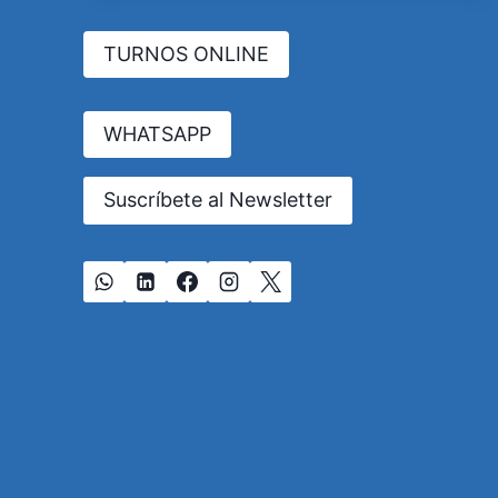
EN
CÓRDOBA:
TURNOS ONLINE
REQUISITOS,
REGISTRO
Y
VALIDEZ
WHATSAPP
LEGAL
Suscríbete al Newsletter