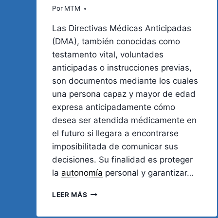
Por
MTM
Las Directivas Médicas Anticipadas
(DMA), también conocidas como
testamento vital, voluntades
anticipadas o instrucciones previas,
son documentos mediante los cuales
una persona capaz y mayor de edad
expresa anticipadamente cómo
desea ser atendida médicamente en
el futuro si llegara a encontrarse
imposibilitada de comunicar sus
decisiones. Su finalidad es proteger
la
autonomía
personal y garantizar…
DIRECTIVAS
LEER MÁS
MÉDICAS
ANTICIPADAS