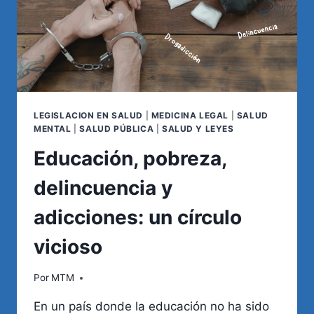
LEGISLACION EN SALUD
|
MEDICINA LEGAL
|
SALUD
MENTAL
|
SALUD PÚBLICA
|
SALUD Y LEYES
Educación, pobreza,
delincuencia y
adicciones: un círculo
vicioso
Por
MTM
En un país donde la educación no ha sido