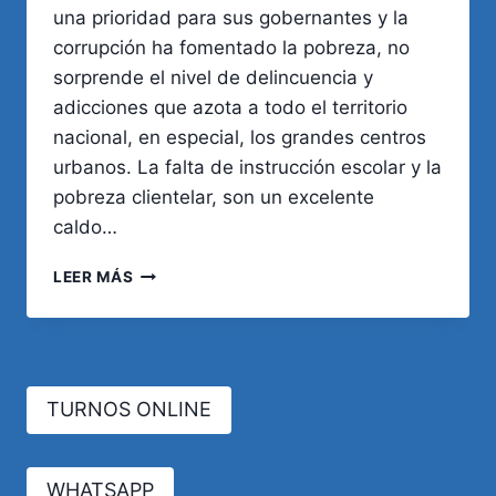
una prioridad para sus gobernantes y la
corrupción ha fomentado la pobreza, no
sorprende el nivel de delincuencia y
adicciones que azota a todo el territorio
nacional, en especial, los grandes centros
urbanos. La falta de instrucción escolar y la
pobreza clientelar, son un excelente
caldo…
EDUCACIÓN,
LEER MÁS
POBREZA,
DELINCUENCIA
Y
ADICCIONES:
UN
TURNOS ONLINE
CÍRCULO
VICIOSO
WHATSAPP