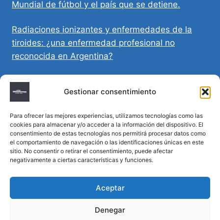
Mundial de fútbol y el país que se detiene.
Radiaciones ionizantes y enfermedades de la
tiroides: ¿una enfermedad profesional no
reconocida en Argentina?
Directivas Médicas Anticipadas en Córdoba:
Gestionar consentimiento
requisitos, registro y validez legal
Para ofrecer las mejores experiencias, utilizamos tecnologías como las
Sumar vida a los años: decálogo para un
cookies para almacenar y/o acceder a la información del dispositivo. El
envejecimiento saludable
consentimiento de estas tecnologías nos permitirá procesar datos como
el comportamiento de navegación o las identificaciones únicas en este
sitio. No consentir o retirar el consentimiento, puede afectar
Determinación de la hora de muerte en
negativamente a ciertas características y funciones.
homicidios complejos
Aceptar
Denegar