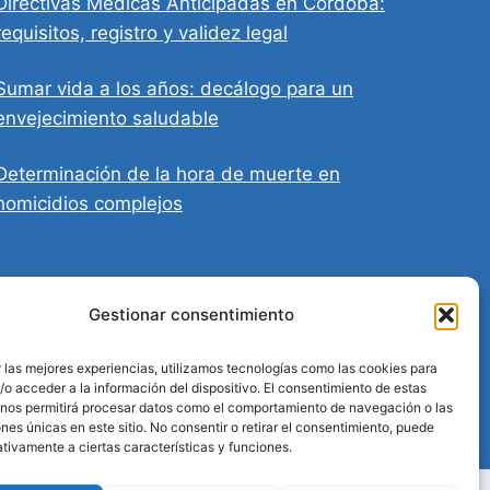
Directivas Médicas Anticipadas en Córdoba:
requisitos, registro y validez legal
Sumar vida a los años: decálogo para un
envejecimiento saludable
Determinación de la hora de muerte en
homicidios complejos
Gestionar consentimiento
 las mejores experiencias, utilizamos tecnologías como las cookies para
o acceder a la información del dispositivo. El consentimiento de estas
 nos permitirá procesar datos como el comportamiento de navegación o las
ones únicas en este sitio. No consentir o retirar el consentimiento, puede
tivamente a ciertas características y funciones.