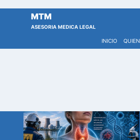
Saltar
al
MTM
contenido
ASESORIA MEDICA LEGAL
INICIO
QUIE