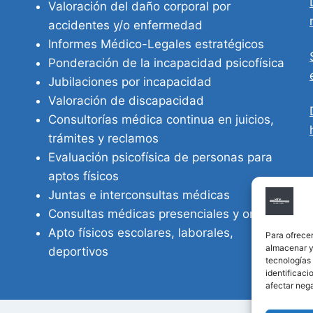
Valoración del daño corporal por
accidentes y/o enfermedad
Informes Médico-Legales estratégicos
Ponderación de la incapacidad psicofísica
Jubilaciones por incapacidad
Valoración de discapacidad
Consultorías médica continua en juicios,
trámites y reclamos
Evaluación psicofísica de personas para
aptos físicos
Juntas e interconsultas médicas
Consultas médicas presenciales y online
Apto físicos escolares, laborales,
Para ofrecer
almacenar y/
deportivos
tecnologías
identificaci
afectar nega