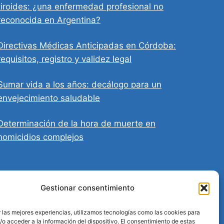
tiroides: ¿una enfermedad profesional no
reconocida en Argentina?
Directivas Médicas Anticipadas en Córdoba:
requisitos, registro y validez legal
Sumar vida a los años: decálogo para un
envejecimiento saludable
Determinación de la hora de muerte en
homicidios complejos
Gestionar consentimiento
 las mejores experiencias, utilizamos tecnologías como las cookies para
o acceder a la información del dispositivo. El consentimiento de estas