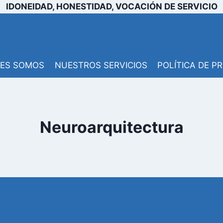
IDONEIDAD, HONESTIDAD, VOCACIÓN DE SERVICIO
NES SOMOS
NUESTROS SERVICIOS
POLÍTICA DE P
Neuroarquitectura