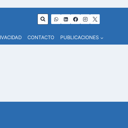
RIVACIDAD
CONTACTO
PUBLICACIONES