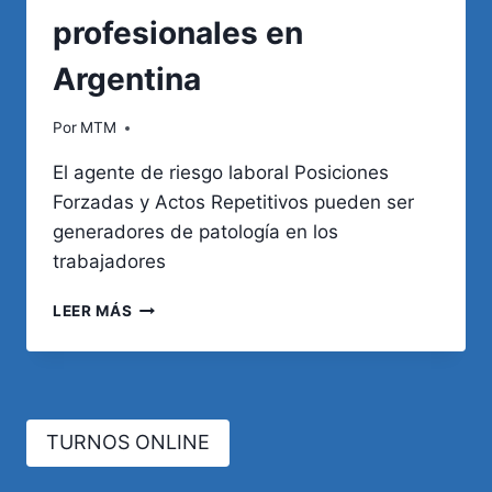
profesionales en
Argentina
Por
MTM
El agente de riesgo laboral Posiciones
Forzadas y Actos Repetitivos pueden ser
generadores de patología en los
trabajadores
POSICIONES
LEER MÁS
FORZADAS
Y
ACTOS
REPETITIVOS
COMO
TURNOS ONLINE
AGENTES
DE
RIESGO