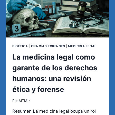
ARTÍCULO
20
BIOÉTICA
|
CIENCIAS FORENSES
|
MEDICINA LEGAL
La medicina legal como
garante de los derechos
humanos: una revisión
ética y forense
Por
MTM
Resumen La medicina legal ocupa un rol