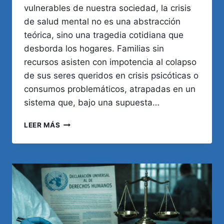
vulnerables de nuestra sociedad, la crisis
de salud mental no es una abstracción
teórica, sino una tragedia cotidiana que
desborda los hogares. Familias sin
recursos asisten con impotencia al colapso
de sus seres queridos en crisis psicóticas o
consumos problemáticos, atrapadas en un
sistema que, bajo una supuesta…
SALUD
LEER MÁS
MENTAL
Y
SEGURIDAD:
EL
IMPERATIVO
ÉTICO
DE
REFORMAR
EL