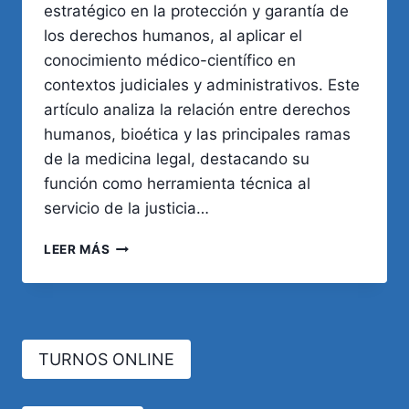
estratégico en la protección y garantía de
los derechos humanos, al aplicar el
conocimiento médico-científico en
contextos judiciales y administrativos. Este
artículo analiza la relación entre derechos
humanos, bioética y las principales ramas
de la medicina legal, destacando su
función como herramienta técnica al
servicio de la justicia…
LA
LEER MÁS
MEDICINA
LEGAL
COMO
GARANTE
DE
TURNOS ONLINE
LOS
DERECHOS
HUMANOS: