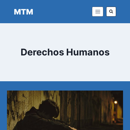
Saltar
MTM
al
contenido
Derechos Humanos