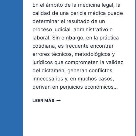
En el ámbito de la medicina legal, la
calidad de una pericia médica puede
determinar el resultado de un
proceso judicial, administrativo o
laboral. Sin embargo, en la práctica
cotidiana, es frecuente encontrar
errores técnicos, metodológicos y
jurídicos que comprometen la validez
del dictamen, generan conflictos
innecesarios y, en muchos casos,
derivan en perjuicios económicos…
ERRORES
LEER MÁS
FRECUENTES
EN
LA
PERICIA
MÉDICA