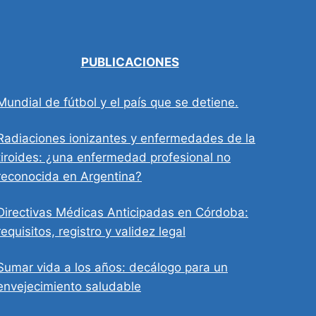
PUBLICACIONES
Mundial de fútbol y el país que se detiene.
Radiaciones ionizantes y enfermedades de la
tiroides: ¿una enfermedad profesional no
reconocida en Argentina?
Directivas Médicas Anticipadas en Córdoba:
requisitos, registro y validez legal
Sumar vida a los años: decálogo para un
envejecimiento saludable