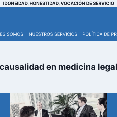
IDONEIDAD, HONESTIDAD, VOCACIÓN DE SERVICIO
NES SOMOS
NUESTROS SERVICIOS
POLÍTICA DE P
causalidad en medicina lega