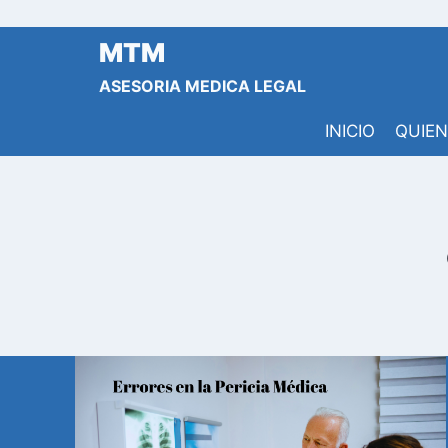
Saltar
al
MTM
contenido
ASESORIA MEDICA LEGAL
INICIO
QUIE