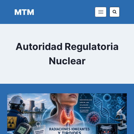
Saltar
MTM
al
contenido
Autoridad Regulatoria
Nuclear