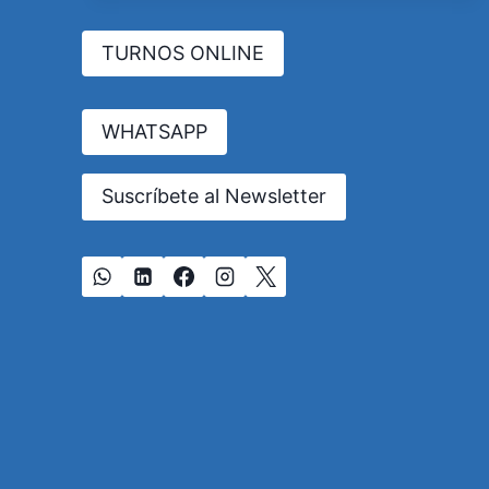
EN
CÓRDOBA:
TURNOS ONLINE
REQUISITOS,
REGISTRO
Y
VALIDEZ
WHATSAPP
LEGAL
Suscríbete al Newsletter