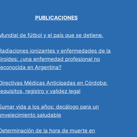
PUBLICACIONES
Mundial de fútbol y el país que se detiene.
Radiaciones ionizantes y enfermedades de la
tiroides: ¿una enfermedad profesional no
reconocida en Argentina?
Directivas Médicas Anticipadas en Córdoba:
requisitos, registro y validez legal
Sumar vida a los años: decálogo para un
envejecimiento saludable
Determinación de la hora de muerte en