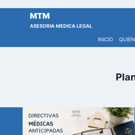
Saltar
al
MTM
contenido
ASESORIA MEDICA LEGAL
INICIO
QUIE
Plan