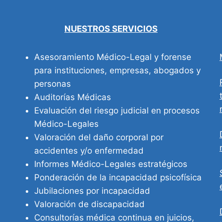
NUESTROS SERVICIOS
Asesoramiento Médico-Legal y forense
para instituciones, empresas, abogados y
personas
Auditorías Médicas
Evaluación del riesgo judicial en procesos
Médico-Legales
Valoración del daño corporal por
accidentes y/o enfermedad
Informes Médico-Legales estratégicos
Ponderación de la incapacidad psicofísica
Jubilaciones por incapacidad
Valoración de discapacidad
Consultorías médica continua en juicios,