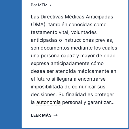
Por
MTM
Las Directivas Médicas Anticipadas
(DMA), también conocidas como
testamento vital, voluntades
anticipadas o instrucciones previas,
son documentos mediante los cuales
una persona capaz y mayor de edad
expresa anticipadamente cómo
desea ser atendida médicamente en
el futuro si llegara a encontrarse
imposibilitada de comunicar sus
decisiones. Su finalidad es proteger
la
autonomía
personal y garantizar…
DIRECTIVAS
LEER MÁS
MÉDICAS
ANTICIPADAS