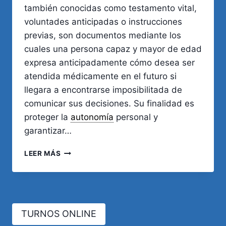
también conocidas como testamento vital,
voluntades anticipadas o instrucciones
previas, son documentos mediante los
cuales una persona capaz y mayor de edad
expresa anticipadamente cómo desea ser
atendida médicamente en el futuro si
llegara a encontrarse imposibilitada de
comunicar sus decisiones. Su finalidad es
proteger la
autonomía
personal y
garantizar…
DIRECTIVAS
LEER MÁS
MÉDICAS
ANTICIPADAS
EN
CÓRDOBA:
REQUISITOS,
TURNOS ONLINE
REGISTRO
Y