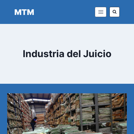
Saltar
MTM
al
contenido
Industria del Juicio