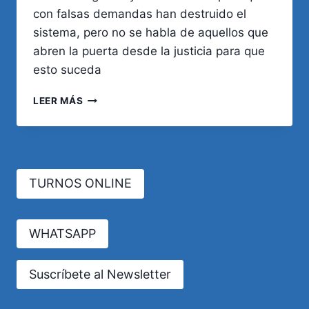
con falsas demandas han destruido el
sistema, pero no se habla de aquellos que
abren la puerta desde la justicia para que
esto suceda
LA
LEER MÁS
OTRA
CARA
DE
«LA
INDUSTRIA
TURNOS ONLINE
DEL
JUICIO»
EN
ARGENTINA
WHATSAPP
Suscríbete al Newsletter