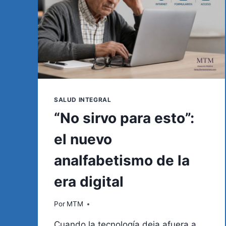
SALUD INTEGRAL
“No sirvo para esto”:
el nuevo
analfabetismo de la
era digital
Por
MTM
Cuando la tecnología deja afuera a