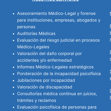
Asesoramiento Médico-Legal y forense
para instituciones, empresas, abogados y
personas
Auditorías Médicas
Evaluación del riesgo judicial en procesos
Médico-Legales
Valoración del daño corporal por
accidentes y/o enfermedad
Informes Médico-Legales estratégicos
Ponderación de la incapacidad psicofísica
Jubilaciones por incapacidad
Valoración de discapacidad
Consultorías médica continua en juicios,
trámites y reclamos
Evaluación psicofísica de personas para