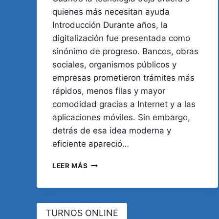
quienes más necesitan ayuda
Introducción Durante años, la
digitalización fue presentada como
sinónimo de progreso. Bancos, obras
sociales, organismos públicos y
empresas prometieron trámites más
rápidos, menos filas y mayor
comodidad gracias a Internet y a las
aplicaciones móviles. Sin embargo,
detrás de esa idea moderna y
eficiente apareció…
“NO
LEER MÁS
SIRVO
PARA
ESTO”:
EL
TURNOS ONLINE
NUEVO