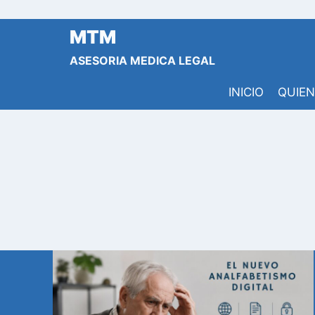
Saltar
al
MTM
contenido
ASESORIA MEDICA LEGAL
INICIO
QUIE