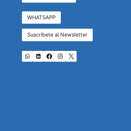
ANALFABETISMO
DE
LA
WHATSAPP
ERA
DIGITAL
Suscríbete al Newsletter