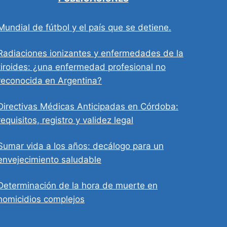
Mundial de fútbol y el país que se detiene.
Radiaciones ionizantes y enfermedades de la
tiroides: ¿una enfermedad profesional no
reconocida en Argentina?
Directivas Médicas Anticipadas en Córdoba:
requisitos, registro y validez legal
Sumar vida a los años: decálogo para un
envejecimiento saludable
Determinación de la hora de muerte en
homicidios complejos