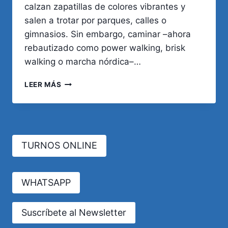
calzan zapatillas de colores vibrantes y
salen a trotar por parques, calles o
gimnasios. Sin embargo, caminar –ahora
rebautizado como power walking, brisk
walking o marcha nórdica–…
¿QUÉ
LEER MÁS
ES
MEJOR
PARA
LA
SALUD:
TURNOS ONLINE
CORRER
O
CAMINAR?
WHATSAPP
Suscríbete al Newsletter