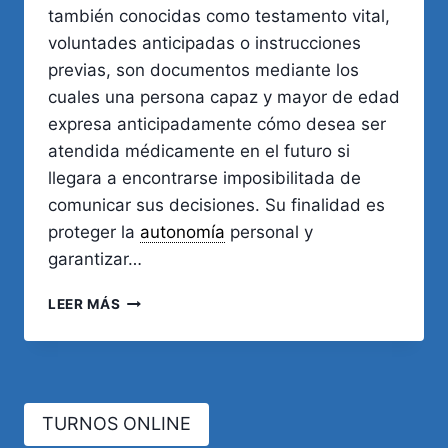
también conocidas como testamento vital,
voluntades anticipadas o instrucciones
previas, son documentos mediante los
cuales una persona capaz y mayor de edad
expresa anticipadamente cómo desea ser
atendida médicamente en el futuro si
llegara a encontrarse imposibilitada de
comunicar sus decisiones. Su finalidad es
proteger la
autonomía
personal y
garantizar…
DIRECTIVAS
LEER MÁS
MÉDICAS
ANTICIPADAS
EN
CÓRDOBA:
REQUISITOS,
TURNOS ONLINE
REGISTRO
Y