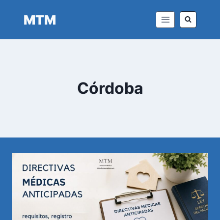
Saltar
MTM
al
contenido
Córdoba