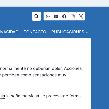
RIVACIDAD
CONTACTO
PUBLICACIONES
e normalmente no deberían doler. Acciones
a se perciben como sensaciones muy
nia
la señal nerviosa se procesa de forma