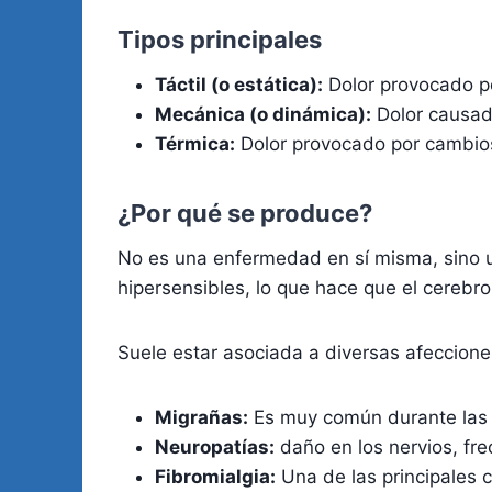
Tipos principales
Táctil (o estática):
Dolor provocado por
Mecánica (o dinámica):
Dolor causad
Térmica:
Dolor provocado por cambios
¿Por qué se produce?
No es una enfermedad en sí misma, sino u
hipersensibles, lo que hace que el cerebr
Suele estar asociada a diversas afeccion
Migrañas:
Es muy común durante las c
Neuropatías:
daño en los nervios, fr
Fibromialgia:
Una de las principales c