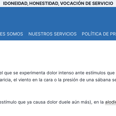
IDONEIDAD, HONESTIDAD, VOCACIÓN DE SERVICIO
NES SOMOS
NUESTROS SERVICIOS
POLÍTICA DE P
el que se experimenta dolor intenso ante estímulos qu
caricia, el viento en la cara o la presión de una sában
stímulo que ya causa dolor duele aún más), en la
alodi