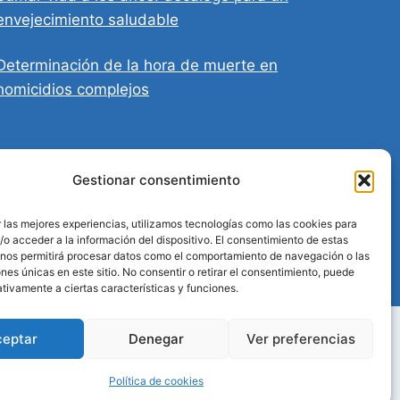
envejecimiento saludable
Determinación de la hora de muerte en
homicidios complejos
Gestionar consentimiento
 las mejores experiencias, utilizamos tecnologías como las cookies para
o acceder a la información del dispositivo. El consentimiento de estas
 nos permitirá procesar datos como el comportamiento de navegación o las
ones únicas en este sitio. No consentir o retirar el consentimiento, puede
tivamente a ciertas características y funciones.
ceptar
Denegar
Ver preferencias
ados
Política de cookies