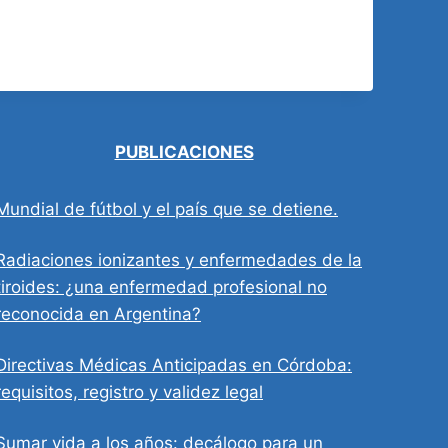
PUBLICACIONES
Mundial de fútbol y el país que se detiene.
Radiaciones ionizantes y enfermedades de la
tiroides: ¿una enfermedad profesional no
reconocida en Argentina?
Directivas Médicas Anticipadas en Córdoba:
requisitos, registro y validez legal
Sumar vida a los años: decálogo para un