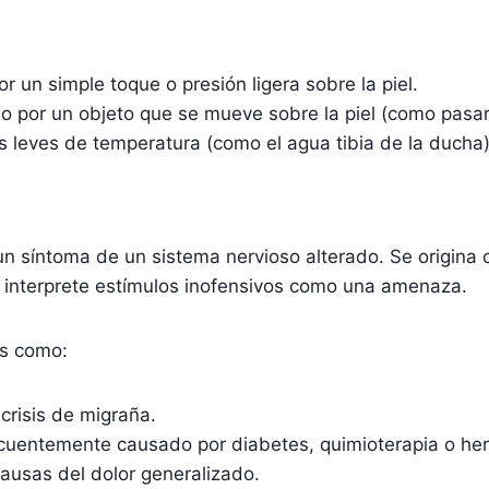
 un simple toque o presión ligera sobre la piel.
o por un objeto que se mueve sobre la piel (como pasa
 leves de temperatura (como el agua tibia de la ducha)
n síntoma de un sistema nervioso alterado. Se origina
o interprete estímulos inofensivos como una amenaza.
es como:
risis de migraña.
ecuentemente causado por diabetes, quimioterapia o her
ausas del dolor generalizado.