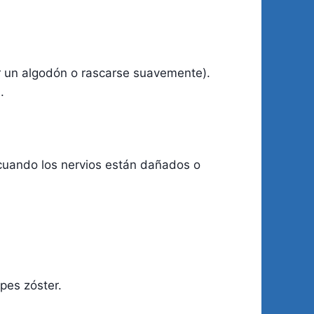
r un algodón o rascarse suavemente).
.
 cuando los nervios están dañados o
pes zóster.