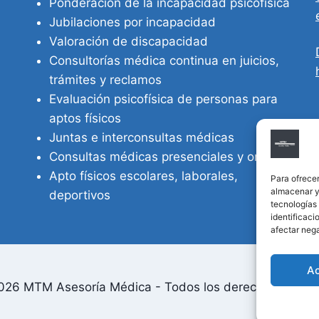
Ponderación de la incapacidad psicofísica
Jubilaciones por incapacidad
Valoración de discapacidad
Consultorías médica continua en juicios,
trámites y reclamos
Evaluación psicofísica de personas para
aptos físicos
Juntas e interconsultas médicas
Consultas médicas presenciales y online
Apto físicos escolares, laborales,
Para ofrecer
almacenar y/
deportivos
tecnologías
identificaci
afectar nega
A
026 MTM Asesoría Médica - Todos los derechos reserv