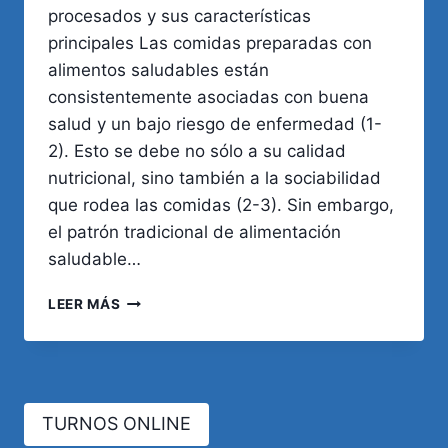
procesados y sus características
principales Las comidas preparadas con
alimentos saludables están
consistentemente asociadas con buena
salud y un bajo riesgo de enfermedad (1-
2). Esto se debe no sólo a su calidad
nutricional, sino también a la sociabilidad
que rodea las comidas (2-3). Sin embargo,
el patrón tradicional de alimentación
saludable…
CONSUMO
LEER MÁS
DE
ALIMENTOS
Y
BEBIDAS
ULTRA-
TURNOS ONLINE
PROCESADOS
IMPACTO