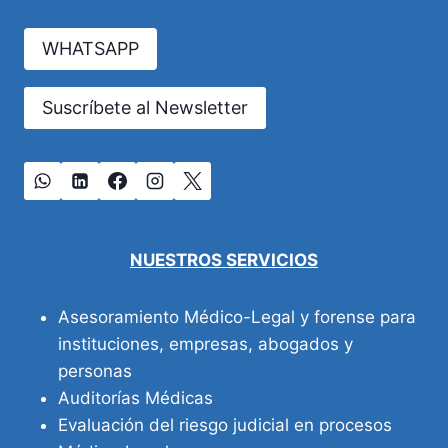
EN
LA
WHATSAPP
OBESIDAD
Suscríbete al Newsletter
NUESTROS SERVICIOS
Asesoramiento Médico-Legal y forense para
instituciones, empresas, abogados y
personas
Auditorías Médicas
Evaluación del riesgo judicial en procesos