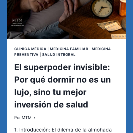
CLÍNICA MÉDICA
|
MEDICINA FAMILIAR
|
MEDICINA
PREVENTIVA
|
SALUD INTEGRAL
El superpoder invisible:
Por qué dormir no es un
lujo, sino tu mejor
inversión de salud
Por
MTM
1. Introducción: El dilema de la almohada