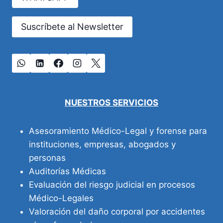
SINO
TU
MEJOR
Suscríbete al Newsletter
INVERSIÓN
DE
SALUD
NUESTROS SERVICIOS
Asesoramiento Médico-Legal y forense para
instituciones, empresas, abogados y
personas
Auditorías Médicas
Evaluación del riesgo judicial en procesos
Médico-Legales
Valoración del daño corporal por accidentes