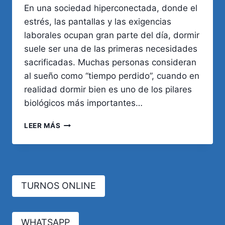
En una sociedad hiperconectada, donde el
estrés, las pantallas y las exigencias
laborales ocupan gran parte del día, dormir
suele ser una de las primeras necesidades
sacrificadas. Muchas personas consideran
al sueño como “tiempo perdido”, cuando en
realidad dormir bien es uno de los pilares
biológicos más importantes…
EL
LEER MÁS
SUPERPODER
INVISIBLE:
POR
QUÉ
DORMIR
TURNOS ONLINE
NO
ES
UN
LUJO,
WHATSAPP