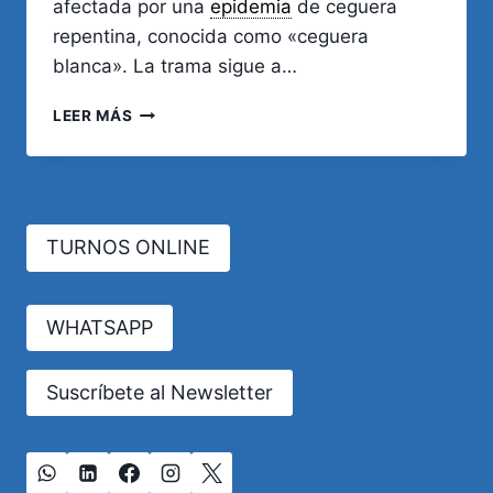
afectada por una
epidemia
de ceguera
repentina, conocida como «ceguera
blanca». La trama sigue a…
ENSAYO
LEER MÁS
SOBRE
LA
CEGUERA
TURNOS ONLINE
WHATSAPP
Suscríbete al Newsletter