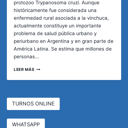
protozoo Trypanosoma cruzi. Aunque
históricamente fue considerada una
enfermedad rural asociada a la vinchuca,
actualmente constituye un importante
problema de salud pública urbano y
periurbano en Argentina y en gran parte de
América Latina. Se estima que millones de
personas…
ENFERMEDAD
LEER MÁS
DE
CHAGAS.
ACTUALIZACIÓN
Y
PREVALENCIA
TURNOS ONLINE
EN
AMÉRICA.
WHATSAPP