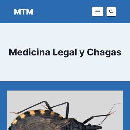
Saltar
MTM
al
contenido
Medicina Legal y Chagas