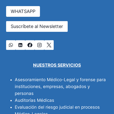
PROFESIONALES
Y
WHATSAPP
EMPLEADORES
DEBEN
SABER
Suscríbete al Newsletter
NUESTROS SERVICIOS
Asesoramiento Médico-Legal y forense para
instituciones, empresas, abogados y
personas
Auditorías Médicas
Evaluación del riesgo judicial en procesos
Médico-Legales