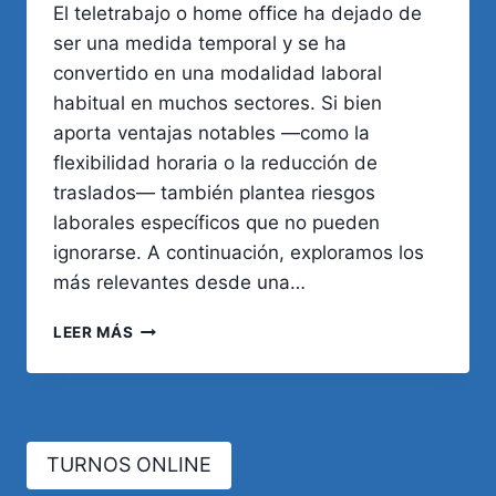
El teletrabajo o home office ha dejado de
ser una medida temporal y se ha
convertido en una modalidad laboral
habitual en muchos sectores. Si bien
aporta ventajas notables —como la
flexibilidad horaria o la reducción de
traslados— también plantea riesgos
laborales específicos que no pueden
ignorarse. A continuación, exploramos los
más relevantes desde una…
RIESGOS
LEER MÁS
LABORALES
EN
EL
HOME
OFFICE:
TURNOS ONLINE
LO
QUE