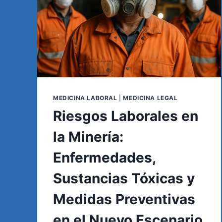
MEDICINA LABORAL
|
MEDICINA LEGAL
Riesgos Laborales en
la Minería:
Enfermedades,
Sustancias Tóxicas y
Medidas Preventivas
en el Nuevo Escenario