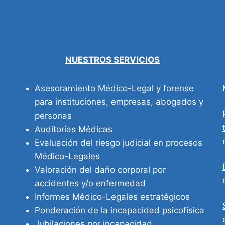
NUESTROS SERVICIOS
Asesoramiento Médico-Legal y forense
para instituciones, empresas, abogados y
personas
Auditorías Médicas
Evaluación del riesgo judicial en procesos
Médico-Legales
Valoración del daño corporal por
accidentes y/o enfermedad
Informes Médico-Legales estratégicos
Ponderación de la incapacidad psicofísica
Jubilaciones por incapacidad