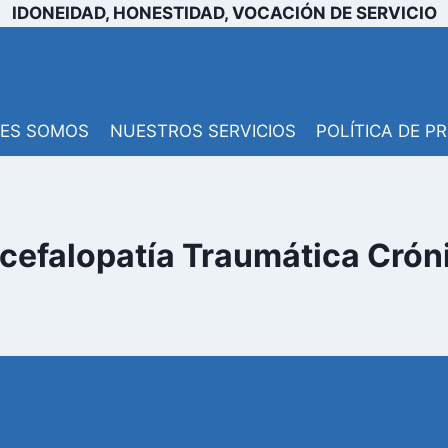
IDONEIDAD, HONESTIDAD, VOCACIÓN DE SERVICIO
NES SOMOS
NUESTROS SERVICIOS
POLÍTICA DE P
cefalopatía Traumática Crón