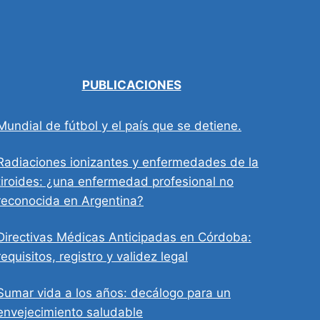
PUBLICACIONES
Mundial de fútbol y el país que se detiene.
Radiaciones ionizantes y enfermedades de la
tiroides: ¿una enfermedad profesional no
reconocida en Argentina?
Directivas Médicas Anticipadas en Córdoba:
requisitos, registro y validez legal
Sumar vida a los años: decálogo para un
envejecimiento saludable