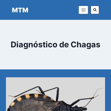
Saltar
MTM
al
contenido
Diagnóstico de Chagas