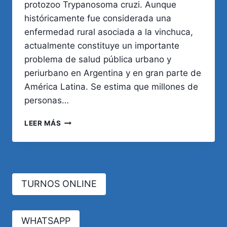
protozoo Trypanosoma cruzi. Aunque
históricamente fue considerada una
enfermedad rural asociada a la vinchuca,
actualmente constituye un importante
problema de salud pública urbano y
periurbano en Argentina y en gran parte de
América Latina. Se estima que millones de
personas…
ENFERMEDAD
LEER MÁS
DE
CHAGAS.
ACTUALIZACIÓN
Y
PREVALENCIA
TURNOS ONLINE
EN
AMÉRICA.
WHATSAPP