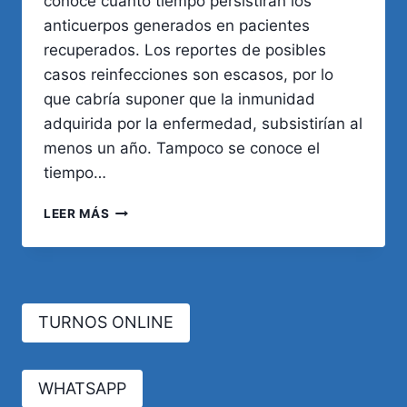
conoce cuánto tiempo persistirán los
anticuerpos generados en pacientes
recuperados. Los reportes de posibles
casos reinfecciones son escasos, por lo
que cabría suponer que la inmunidad
adquirida por la enfermedad, subsistirían al
menos un año. Tampoco se conoce el
tiempo…
¿LOS
LEER MÁS
PACIENTES
RECUPERADOS
DE
COVID-
19,
TURNOS ONLINE
DEBEN
VACUNARSE?
WHATSAPP