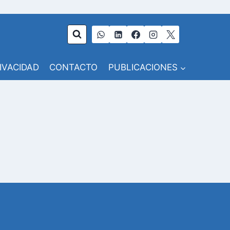
RIVACIDAD
CONTACTO
PUBLICACIONES