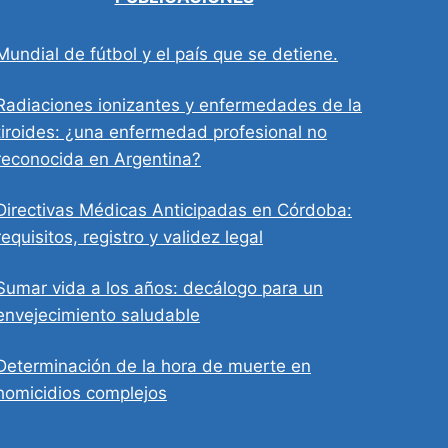
Mundial de fútbol y el país que se detiene.
Radiaciones ionizantes y enfermedades de la
tiroides: ¿una enfermedad profesional no
reconocida en Argentina?
Directivas Médicas Anticipadas en Córdoba:
requisitos, registro y validez legal
Sumar vida a los años: decálogo para un
envejecimiento saludable
Determinación de la hora de muerte en
homicidios complejos