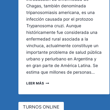
Chagas, también denominada
tripanosomiasis americana, es una
infección causada por el protozoo
Trypanosoma cruzi. Aunque
históricamente fue considerada una
enfermedad rural asociada a la
vinchuca, actualmente constituye un
importante problema de salud pública
urbano y periurbano en Argentina y
en gran parte de América Latina. Se
estima que millones de personas…
ENFERMEDAD
LEER MÁS
DE
CHAGAS.
ACTUALIZACIÓN
Y
TURNOS ONLINE
PREVALENCIA