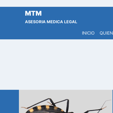
Saltar
al
MTM
contenido
ASESORIA MEDICA LEGAL
INICIO
QUIE