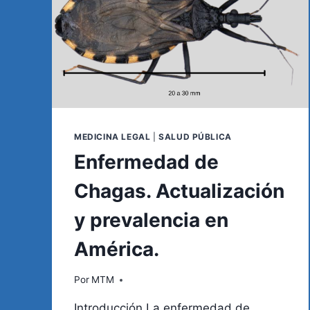
MEDICINA LEGAL
|
SALUD PÚBLICA
Enfermedad de
Chagas. Actualización
y prevalencia en
América.
Por
MTM
Introducción La enfermedad de