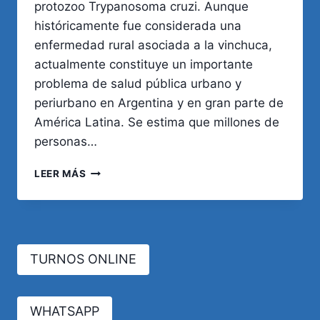
protozoo Trypanosoma cruzi. Aunque
históricamente fue considerada una
enfermedad rural asociada a la vinchuca,
actualmente constituye un importante
problema de salud pública urbano y
periurbano en Argentina y en gran parte de
América Latina. Se estima que millones de
personas…
ENFERMEDAD
LEER MÁS
DE
CHAGAS.
ACTUALIZACIÓN
Y
PREVALENCIA
TURNOS ONLINE
EN
AMÉRICA.
WHATSAPP