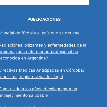
PUBLICACIONES
Mundial de fútbol y el país que se detiene.
Radiaciones ionizantes y enfermedades de la
tiroides: ¿una enfermedad profesional no
reconocida en Argentina?
Directivas Médicas Anticipadas en Córdoba:
requisitos, registro y validez legal
Sumar vida a los años: decálogo para un
envejecimiento saludable