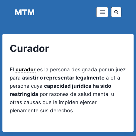
Saltar
MTM
al
contenido
Curador
El
curador
es la persona designada por un juez
para
asistir o representar legalmente
a otra
persona cuya
capacidad jurídica ha sido
restringida
por razones de salud mental u
otras causas que le impiden ejercer
plenamente sus derechos.