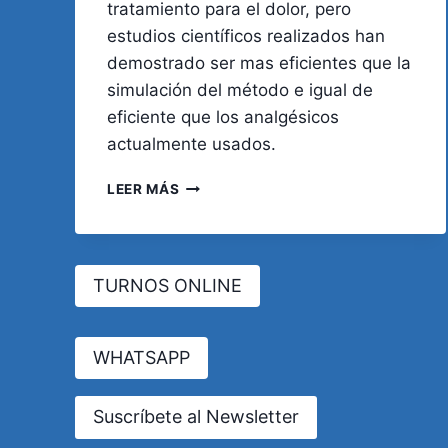
tratamiento para el dolor, pero
estudios científicos realizados han
demostrado ser mas eficientes que la
simulación del método e igual de
eficiente que los analgésicos
actualmente usados.
PARA
LEER MÁS
LOS
ESCÉPTICOS.
ACUPUNTURA
PARA
TURNOS ONLINE
EL
DOLOR
DE
CABEZA
WHATSAPP
Suscríbete al Newsletter