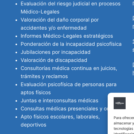
Evaluación del riesgo judicial en procesos
Médico-Legales
Valoración del daño corporal por
accidentes y/o enfermedad
Informes Médico-Legales estratégicos
Ponderación de la incapacidad psicofísica
Jubilaciones por incapacidad
Valoración de discapacidad
Consultorías médica continua en juicios,
trámites y reclamos
Evaluación psicofísica de personas para
aptos físicos
Juntas e interconsultas médicas
Consultas médicas presenciales y online
Apto físicos escolares, laborales,
Para ofrecer
almacenar y/
deportivos
tecnologías
identificaci