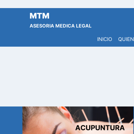
Saltar
al
MTM
contenido
ASESORIA MEDICA LEGAL
INICIO
QUIE