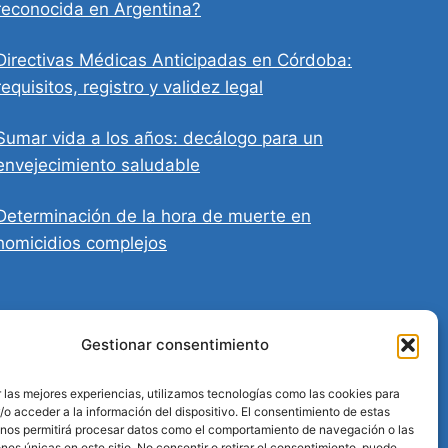
reconocida en Argentina?
Directivas Médicas Anticipadas en Córdoba:
requisitos, registro y validez legal
Sumar vida a los años: decálogo para un
envejecimiento saludable
Determinación de la hora de muerte en
homicidios complejos
Gestionar consentimiento
 las mejores experiencias, utilizamos tecnologías como las cookies para
o acceder a la información del dispositivo. El consentimiento de estas
 nos permitirá procesar datos como el comportamiento de navegación o las
ones únicas en este sitio. No consentir o retirar el consentimiento, puede