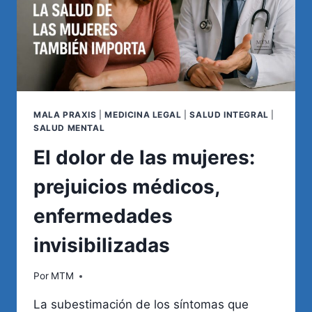
MALA PRAXIS
|
MEDICINA LEGAL
|
SALUD INTEGRAL
|
SALUD MENTAL
El dolor de las mujeres:
prejuicios médicos,
enfermedades
invisibilizadas
Por
MTM
La subestimación de los síntomas que