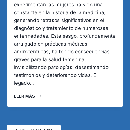
experimentan las mujeres ha sido una
constante en la historia de la medicina,
generando retrasos significativos en el
diagnóstico y tratamiento de numerosas
enfermedades. Este sesgo, profundamente
arraigado en prácticas médicas
androcéntricas, ha tenido consecuencias
graves para la salud femenina,
invisibilizando patologías, desestimando
testimonios y deteriorando vidas. El
legado…
EL
LEER MÁS
DOLOR
DE
LAS
MUJERES:
PREJUICIOS