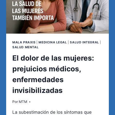
MALA PRAXIS
|
MEDICINA LEGAL
|
SALUD INTEGRAL
|
SALUD MENTAL
El dolor de las mujeres:
prejuicios médicos,
enfermedades
invisibilizadas
Por
MTM
La subestimación de los síntomas que