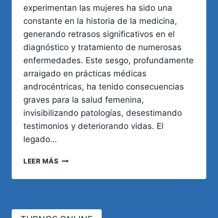
experimentan las mujeres ha sido una
constante en la historia de la medicina,
generando retrasos significativos en el
diagnóstico y tratamiento de numerosas
enfermedades. Este sesgo, profundamente
arraigado en prácticas médicas
androcéntricas, ha tenido consecuencias
graves para la salud femenina,
invisibilizando patologías, desestimando
testimonios y deteriorando vidas. El
legado…
EL
LEER MÁS
DOLOR
DE
LAS
MUJERES:
PREJUICIOS