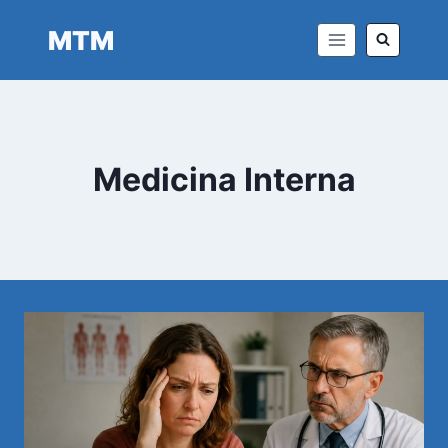
Saltar
MTM
al
contenido
Medicina Interna