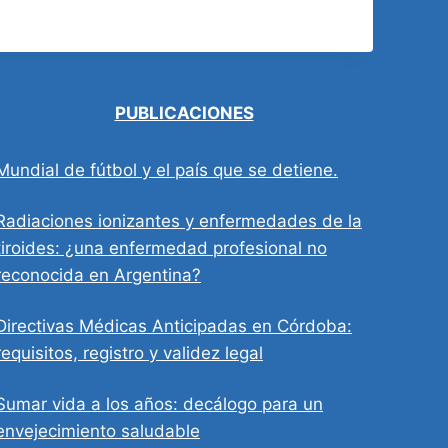
PUBLICACIONES
Mundial de fútbol y el país que se detiene.
Radiaciones ionizantes y enfermedades de la
tiroides: ¿una enfermedad profesional no
reconocida en Argentina?
Directivas Médicas Anticipadas en Córdoba:
requisitos, registro y validez legal
Sumar vida a los años: decálogo para un
envejecimiento saludable