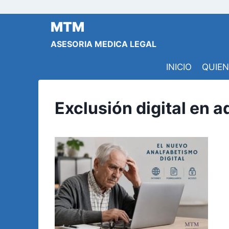
Saltar
al
MTM
contenido
ASESORIA MEDICA LEGAL
INICIO
QUIE
Exclusión digital en 